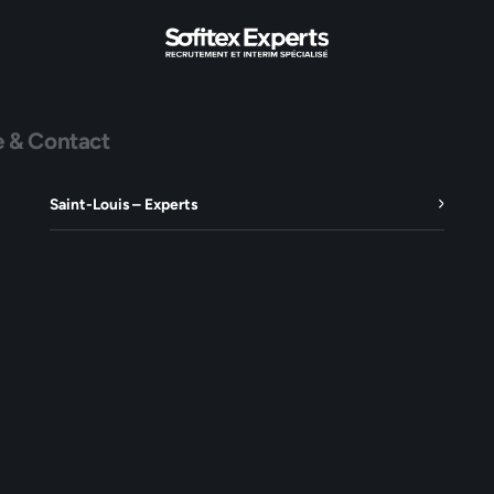
e & Contact
Saint-Louis – Experts