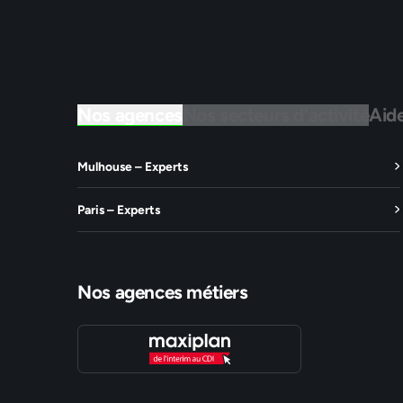
Nos agences
Nos secteurs d'activité
Aid
Mulhouse – Experts
Paris – Experts
Nos agences métiers