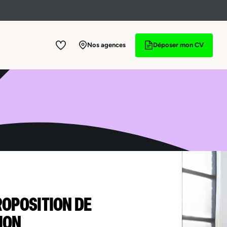
Nos agences
Déposer mon CV
ROPOSITION DE
ION