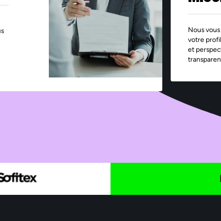
Nous vous 
us
votre profi
et perspec
transparen