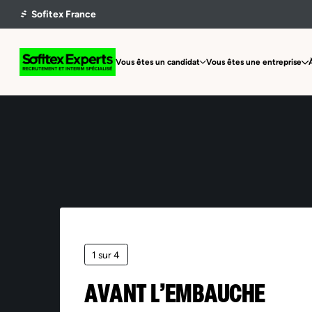
Vous êtes un candidat
Vous êtes une entreprise
1 sur 4
AVANT L’EMBAUCHE