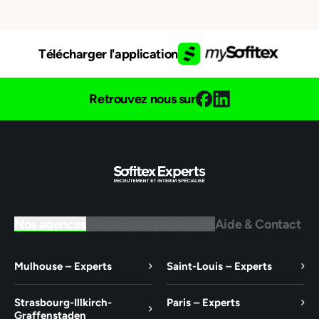
Télécharger l'application
Retrouvez nous sur
Nos agences
Nos secteurs d'activité
Aide & Contact
Mulhouse – Experts
Saint-Louis – Experts
Strasbourg-Illkirch-
Paris – Experts
Graffenstaden