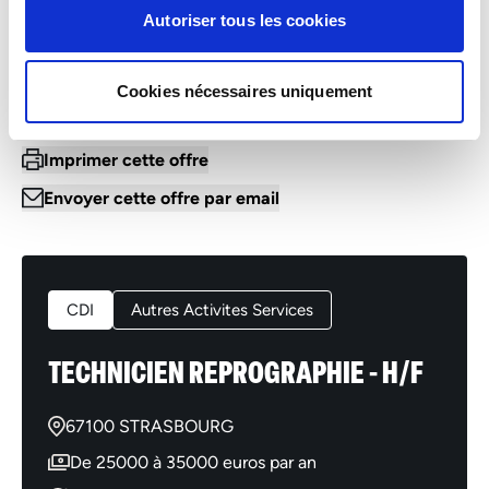
Autoriser tous les cookies
Voir les offres d'emploi
Cookies nécessaires uniquement
Imprimer cette offre
Envoyer cette offre par email
CDI
Autres Activites Services
TECHNICIEN REPROGRAPHIE - H/F
67100 STRASBOURG
De 25000 à 35000 euros par an