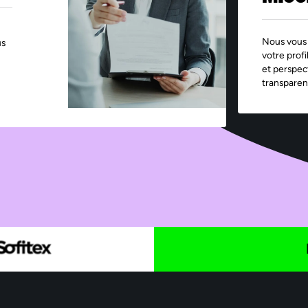
Nous vous 
us
votre profi
et perspec
transparen