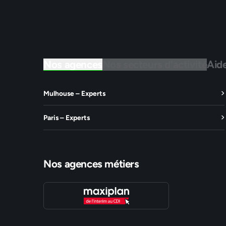
Nos agences
Nos secteurs d'activité
Aid
Mulhouse – Experts
Paris – Experts
Nos agences métiers