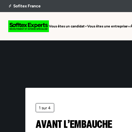
Vous êtes un candidat
Vous êtes une entreprise
1 sur 4
AVANT L’EMBAUCHE