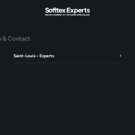
e & Contact
Saint-Louis – Experts