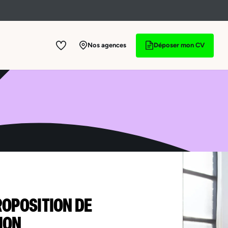
Nos agences
Déposer mon CV
ROPOSITION DE
ION