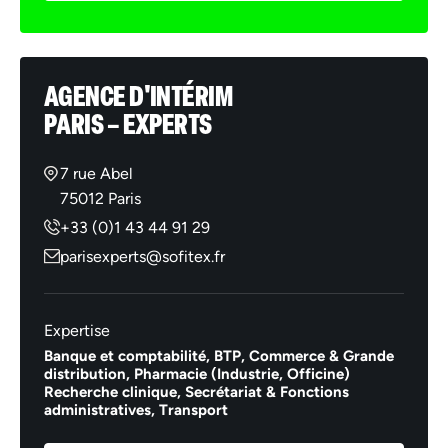
AGENCE D'INTÉRIM
PARIS – EXPERTS
7 rue Abel
75012 Paris
+33 (0)1 43 44 91 29
parisexperts@sofitex.fr
Expertise
Banque et comptabilité,
BTP,
Commerce & Grande
distribution,
Pharmacie (Industrie, Officine)
Recherche clinique,
Secrétariat & Fonctions
administratives,
Transport