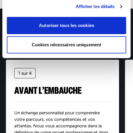
adressant votre demande accompagnée d’une pièce
Afficher les détails
d’identité à : rgpd@sofitex.fr
Autoriser tous les cookies
Cookies nécessaires uniquement
1 sur 4
AVANT L’EMBAUCHE
Un échange personnalisé pour comprendre
votre parcours, vos compétences et vos
attentes. Nous vous accompagnons dans la
définition de votre projet professionnel et dans