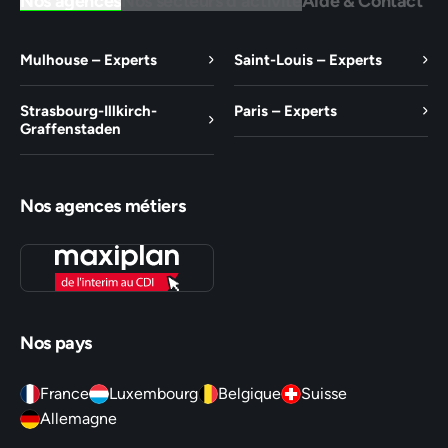
Nos agences
Nos secteurs d'activité
Aide & Contact
Mulhouse – Experts
Saint-Louis – Experts
Strasbourg-Illkirch-
Paris – Experts
Graffenstaden
Nos agences métiers
Nos pays
France
Luxembourg
Belgique
Suisse
Allemagne