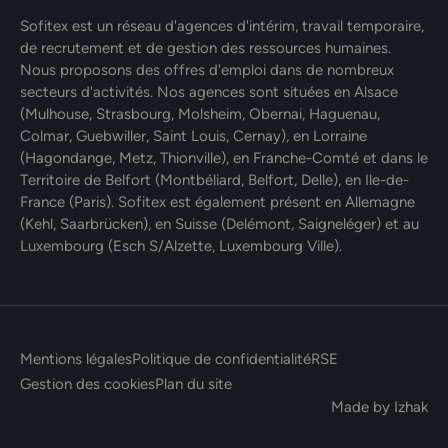
Sofitex est un réseau d'agences d'intérim, travail temporaire,
de recrutement et de gestion des ressources humaines.
Nous proposons des offres d'emploi dans de nombreux
secteurs d'activités. Nos agences sont situées en Alsace
(Mulhouse, Strasbourg, Molsheim, Obernai, Haguenau,
Colmar, Guebwiller, Saint Louis, Cernay), en Lorraine
(Hagondange, Metz, Thionville), en Franche-Comté et dans le
Territoire de Belfort (Montbéliard, Belfort, Delle), en Ile-de-
France (Paris). Sofitex est également présent en Allemagne
(Kehl, Saarbrücken), en Suisse (Delémont, Saigneléger) et au
Luxembourg (Esch S/Alzette, Luxembourg Ville).
Mentions légales
Politique de confidentialité
RSE
Gestion des cookies
Plan du site
Made by Izhak
Postuler