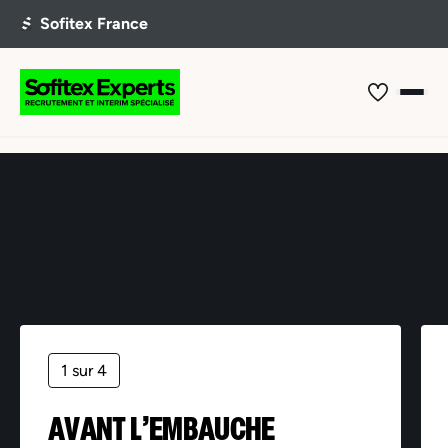
Offre non trouvée
1 sur 4
AVANT L’EMBAUCHE