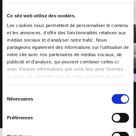
Ce site web utilise des cookies.
Les cookies nous permettent de personnaliser le contenu
et les annonces, d'offrir des fonctionnalités relatives aux
médias sociaux et d'analyser notre trafic. Nous
partageons également des informations sur l'utilisation de
notre site avec nos partenaires de médias sociaux, de
publicité et d'analyse, qui peuvent combiner celles-ci
avec d'autres informations que vous leur avez fournies
ou qu'ils ont collectées lors de votre utilisation de leurs
services.
Sélection
Nécessaires
du
consentement
Préférences