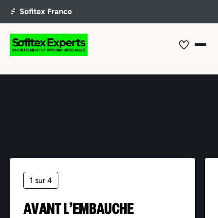
Offre non trouvée
1 sur 4
AVANT L’EMBAUCHE