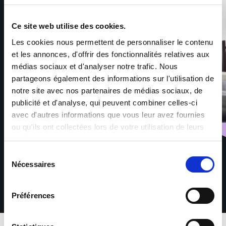
Ce site web utilise des cookies.
Les cookies nous permettent de personnaliser le contenu
et les annonces, d'offrir des fonctionnalités relatives aux
médias sociaux et d'analyser notre trafic. Nous
partageons également des informations sur l'utilisation de
notre site avec nos partenaires de médias sociaux, de
publicité et d'analyse, qui peuvent combiner celles-ci
avec d'autres informations que vous leur avez fournies
ou qu'ils ont collectées lors de votre utilisation de leurs
services.
Sélection
Nécessaires
du
consentement
Préférences