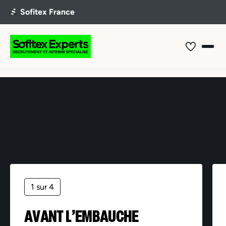
Offre non trouvée
1 sur 4
AVANT L’EMBAUCHE