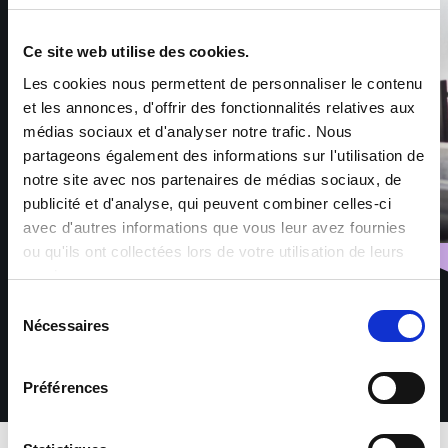
Ce site web utilise des cookies.
Les cookies nous permettent de personnaliser le contenu
et les annonces, d'offrir des fonctionnalités relatives aux
médias sociaux et d'analyser notre trafic. Nous
partageons également des informations sur l'utilisation de
notre site avec nos partenaires de médias sociaux, de
publicité et d'analyse, qui peuvent combiner celles-ci
avec d'autres informations que vous leur avez fournies
ou qu'ils ont collectées lors de votre utilisation de leurs
services.
Sélection
Nécessaires
du
consentement
Préférences