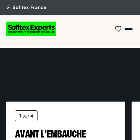
Offre non trouvée
1 sur 4
AVANT L’EMBAUCHE