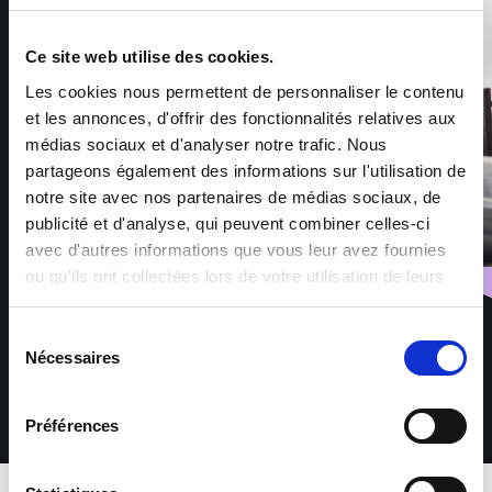
Ce site web utilise des cookies.
Les cookies nous permettent de personnaliser le contenu
et les annonces, d'offrir des fonctionnalités relatives aux
médias sociaux et d'analyser notre trafic. Nous
partageons également des informations sur l'utilisation de
notre site avec nos partenaires de médias sociaux, de
publicité et d'analyse, qui peuvent combiner celles-ci
avec d'autres informations que vous leur avez fournies
ou qu'ils ont collectées lors de votre utilisation de leurs
services.
Sélection
Nécessaires
du
consentement
Préférences