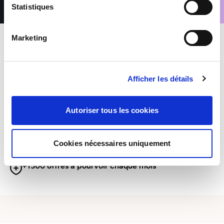
Statistiques
Marketing
Afficher les détails
MES AVANTAGES INTÉRIMAIRES
Autoriser tous les cookies
Mutuelle et Prévoyance inclus
Prime de participation & CET
Cookies nécessaires uniquement
+1500 offres à pourvoir chaque mois