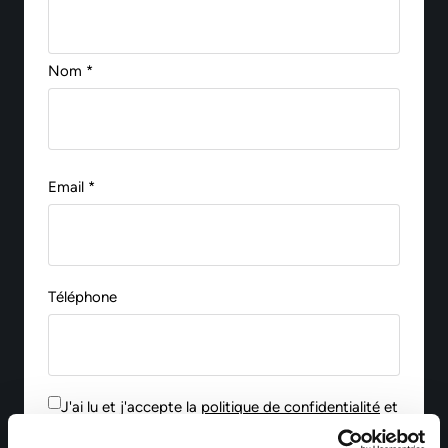
Nom *
Email *
Téléphone
J'ai lu et j'accepte la
politique de confidentialité
et
le traitement de mes données personnelles pour