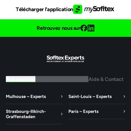
Télécharger l'application
Retrouvez nous sur
Nos agences
Nos secteurs d'activité
Aide & Contact
Mulhouse – Experts
Saint-Louis – Experts
Strasbourg-Illkirch-
Paris – Experts
Graffenstaden