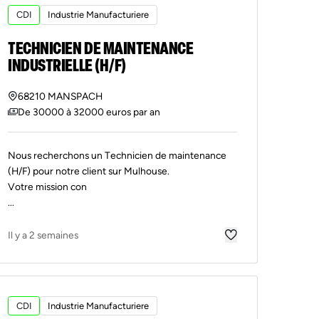
CDI
Industrie Manufacturiere
TECHNICIEN DE MAINTENANCE
INDUSTRIELLE (H/F)
68210 MANSPACH
De 30000 à 32000 euros par an
Nous recherchons un Technicien de maintenance
(H/F) pour notre client sur Mulhouse.
Votre mission con
...
Il y a 2 semaines
CDI
Industrie Manufacturiere