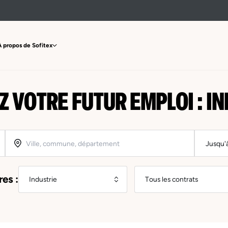
À propos de Sofitex
 VOTRE FUTUR EMPLOI : I
res :