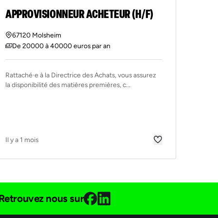
APPROVISIONNEUR ACHETEUR (H/F)
67120 Molsheim
De 20000 à 40000 euros par an
Rattaché·e à la Directrice des Achats, vous assurez
la disponibilité des matières premières, c...
Il y a 1 mois
Retrouvez nous sur