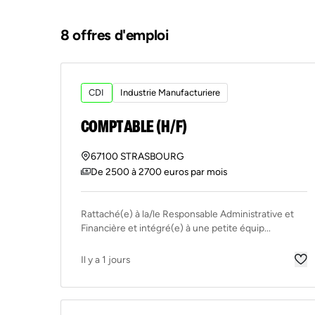
8 offres d'emploi
CDI
Industrie Manufacturiere
COMPTABLE (H/F)
67100 STRASBOURG
De 2500 à 2700 euros par mois
Rattaché(e) à la/le Responsable Administrative et
Financière et intégré(e) à une petite équip...
Il y a 1 jours