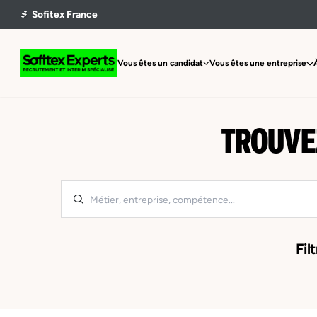
Vous êtes un candidat
Vous êtes une entreprise
TROUVEZ
Filt