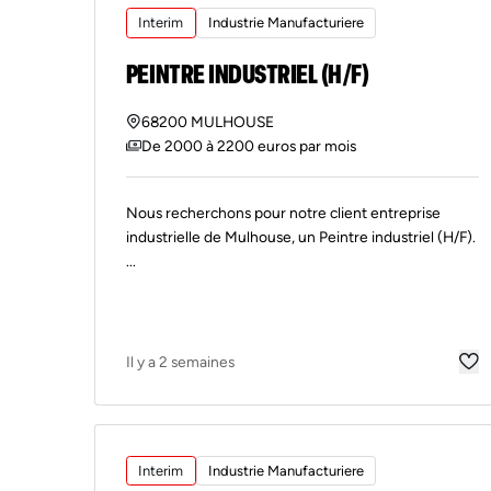
Interim
Industrie Manufacturiere
PEINTRE INDUSTRIEL (H/F)
68200 MULHOUSE
De 2000 à 2200 euros par mois
Nous recherchons pour notre client entreprise
industrielle de Mulhouse, un Peintre industriel (H/F).
...
Il y a 2 semaines
Interim
Industrie Manufacturiere