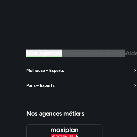
Nos agences
Nos secteurs d'activité
Aid
Mulhouse – Experts
Paris – Experts
Nos agences métiers