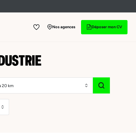
Nos agences
Déposer mon CV
NDUSTRIE