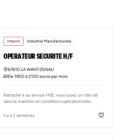
Interim
Industrie Manufacturiere
OPERATEUR SECURITE H/F
67610 LA WANTZENAU
De 1900 à 2100 euros par mois
Rattaché·e au service HSE, vous jouez un rôle clé
dans le maintien en conditions opérationnelle...
Il y a 2 semaines