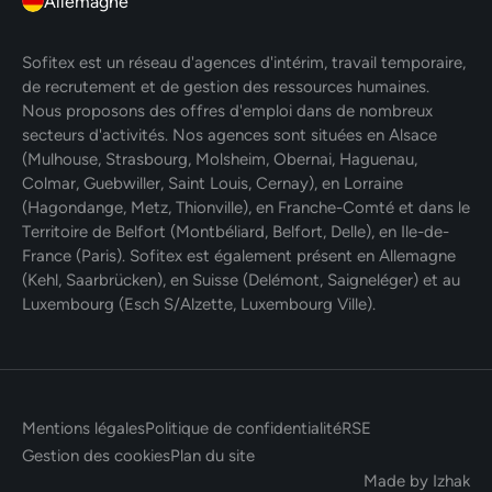
Allemagne
Sofitex est un réseau d'agences d'intérim, travail temporaire,
de recrutement et de gestion des ressources humaines.
Nous proposons des offres d'emploi dans de nombreux
secteurs d'activités. Nos agences sont situées en Alsace
(Mulhouse, Strasbourg, Molsheim, Obernai, Haguenau,
Colmar, Guebwiller, Saint Louis, Cernay), en Lorraine
(Hagondange, Metz, Thionville), en Franche-Comté et dans le
Territoire de Belfort (Montbéliard, Belfort, Delle), en Ile-de-
France (Paris). Sofitex est également présent en Allemagne
(Kehl, Saarbrücken), en Suisse (Delémont, Saigneléger) et au
Luxembourg (Esch S/Alzette, Luxembourg Ville).
Mentions légales
Politique de confidentialité
RSE
Gestion des cookies
Plan du site
Made by Izhak