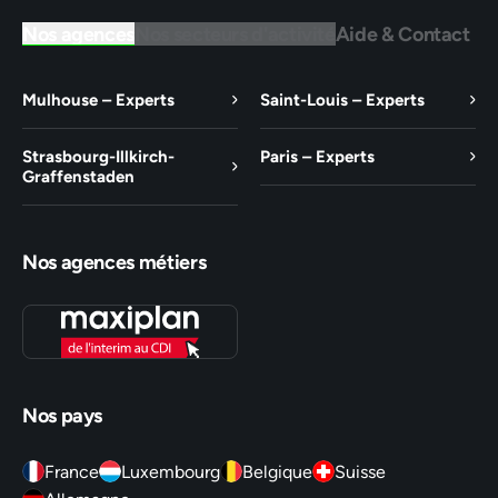
Nos agences
Nos secteurs d'activité
Aide & Contact
Mulhouse – Experts
Saint-Louis – Experts
Strasbourg-Illkirch-
Paris – Experts
Graffenstaden
Nos agences métiers
Nos pays
France
Luxembourg
Belgique
Suisse