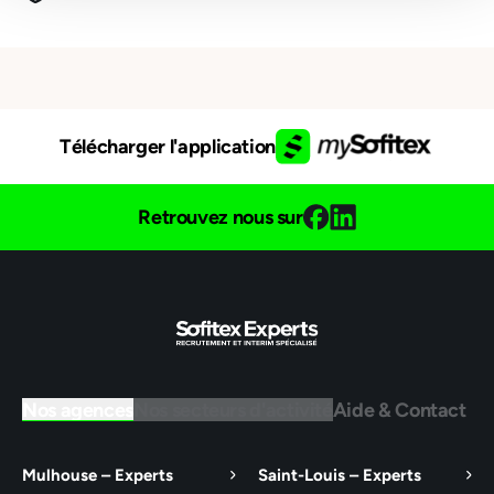
Télécharger l'application
Retrouvez nous sur
Nos agences
Nos secteurs d'activité
Aide & Contact
Mulhouse – Experts
Saint-Louis – Experts